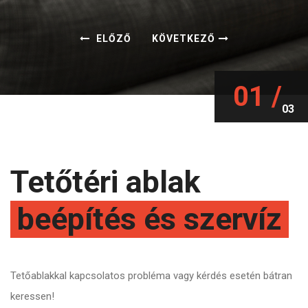
ELŐZŐ
KÖVETKEZŐ
01 /
03
Tetőtéri ablak
beépítés és szervíz
Tetőablakkal kapcsolatos probléma vagy kérdés esetén bátran
keressen!