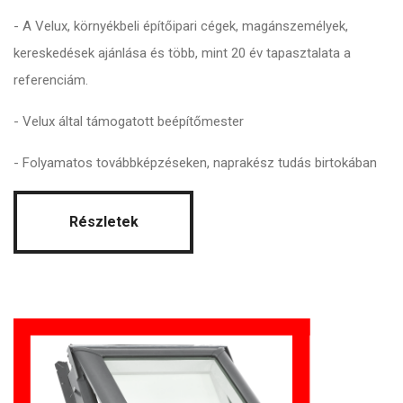
- A Velux, környékbeli építőipari cégek, magánszemélyek,
kereskedések ajánlása és több, mint 20 év tapasztalata a
referenciám.
- Velux által támogatott beépítőmester
- Folyamatos továbbképzéseken, naprakész tudás birtokában
Részletek