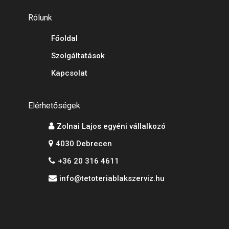
Rólunk
Főoldal
Szolgáltatások
Kapcsolat
Elérhetőségek
Zolnai Lajos egyéni vállalkozó
4030 Debrecen
+36 20 316 4611
info@tetoteriablakszerviz.hu